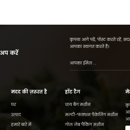
कृपया आगे पढ़ें, पोस्ट करते रहें, 
आपका स्वागत करते हैं।
 अप करें
मदद की ज़रूरत है
हॉट टैग
मे
घर
चाय बैग मशीन
कृ
आप
उत्पाद
मल्टी-फंक्शन पैकेजिंग मशीन
आप
हमारे बारे में
गोल जेब पैकिंग मशीन