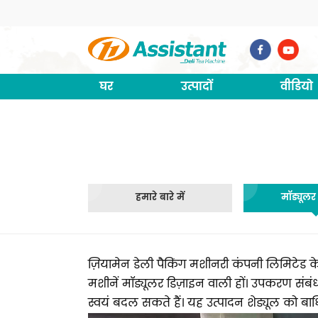
घर
उत्पादों
वीडियो
हमारे बारे में
मॉड्यूल
ज़ियामेन डेली पैकिंग मशीनरी कंपनी लिमिटेड क
मशीनें मॉड्यूलर डिज़ाइन वाली हों। उपकरण संबंध
स्वयं बदल सकते हैं। यह उत्पादन शेड्यूल को 