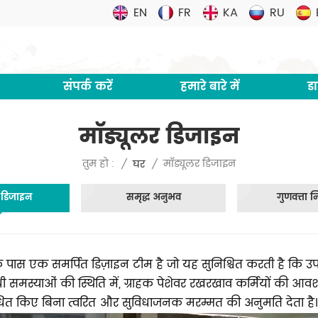
EN
FR
KA
RU
संपर्क करें
हमारे बारे में
ड
मॉड्यूलर डिजाइन
मॉड्यूलर डिजाइन
तुम हो :
/
घर
/
र डिजाइन
समृद्ध अनुभव
गुणवत्ता न
े पास एक समर्पित डिज़ाइन टीम है जो यह सुनिश्चित करती है कि 
ी समस्याओं की स्थिति में, ग्राहक पेशेवर रखरखाव कर्मियों की आवश्
बाधित किए बिना त्वरित और सुविधाजनक मरम्मत की अनुमति देता है।