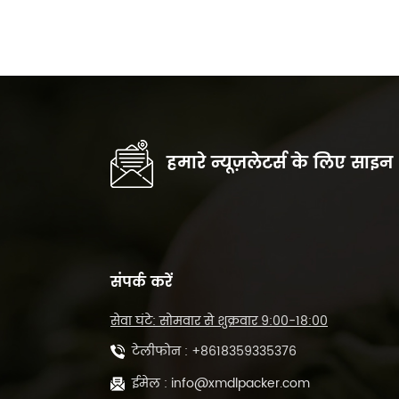
हमारे न्यूज़लेटर्स के लिए साइन
संपर्क करें
सेवा घंटे: सोमवार से शुक्रवार 9:00-18:00
टेलीफोन :
+8618359335376
ईमेल :
info@xmdlpacker.com