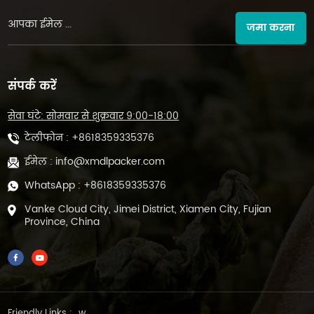
जमा करना
संपर्क करें
सेवा घंटे: सोमवार से शुक्रवार 9:00-18:00
टेलीफोन :
+8618359335376
ईमेल :
info@xmdlpacker.com
WhatsApp :
+8618359335376
Vanke Cloud City, Jimei District, Xiamen City, Fujian
Province, China
Friendly Links :
w