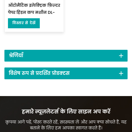
ऑटोमैटिक इलेक्ट्रिक फ़िल्टर
पेपर हिडन कप मशीन DL-
DYCB-12
विस्तार से देखें
श्रेणियाँ
विशेष रुप से प्रदर्शित प्रोडक्टस
हमारे न्यूज़लेटर्स के लिए साइन अप करें
कृपया आगे पढ़ें, पोस्ट करते रहें, सदस्यता लें और आप क्या सोचते हैं, यह
बताने के लिए हम आपका स्वागत करते हैं।