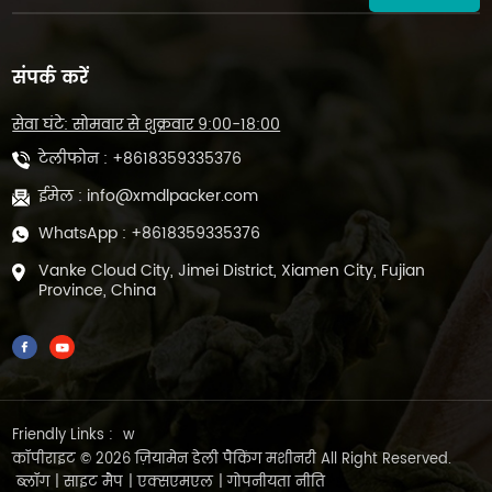
संपर्क करें
सेवा घंटे: सोमवार से शुक्रवार 9:00-18:00
टेलीफोन :
+8618359335376
ईमेल :
info@xmdlpacker.com
WhatsApp :
+8618359335376
Vanke Cloud City, Jimei District, Xiamen City, Fujian
Province, China
Friendly Links :
w
कॉपीराइट © 2026 ज़ियामेन डेली पैकिंग मशीनरी All Right Reserved.
ब्लॉग
|
साइट मैप
|
एक्सएमएल
|
गोपनीयता नीति