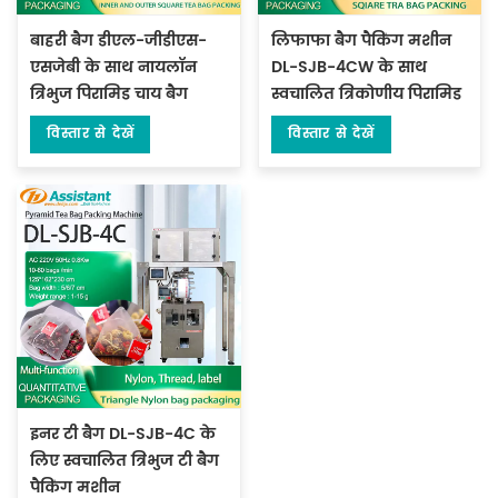
बाहरी बैग डीएल-जीडीएस-
लिफाफा बैग पैकिंग मशीन
एसजेबी के साथ नायलॉन
DL-SJB-4CW के साथ
त्रिभुज पिरामिड चाय बैग
स्वचालित त्रिकोणीय पिरामिड
पैकेजिंग मशीन
चाय बैग
विस्तार से देखें
विस्तार से देखें
इनर टी बैग DL-SJB-4C के
लिए स्वचालित त्रिभुज टी बैग
पैकिंग मशीन