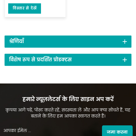
विस्तार से देखें
श्रेणियाँ
विशेष रुप से प्रदर्शित प्रोडक्टस
हमारे न्यूज़लेटर्स के लिए साइन अप करें
कृपया आगे पढ़ें, पोस्ट करते रहें, सदस्यता लें और आप क्या सोचते हैं, यह
बताने के लिए हम आपका स्वागत करते हैं।
जमा करना