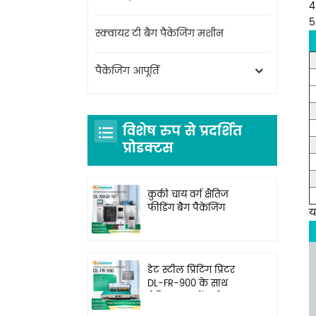
4
5
स्क्वायर टी बैग पैकेजिंग मशीन
पैकेजिंग आपूर्ति
विशेष रुप से प्रदर्शित
प्रोडक्टस
कुकी चाय वर्ग क्षैतिज
फीडिंग बैग पैकेजिंग
य
मशीन DL-XBGD-10
डेट स्टील प्रिंटिंग प्रिंटर
DL-FR-900 के साथ
क्षैतिज सतत बैंड सीलर