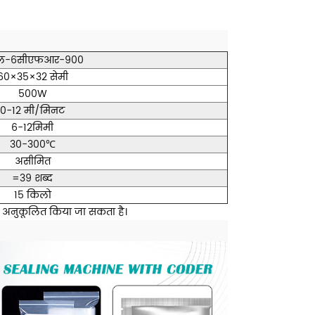
एल-6सीएफआर-900
60×35×32 सेमी
500W
0-12 मी/मिनट
6-12मिमी
30-300℃
असीमित
=39 शब्द
15 किलो
र अनुकूलित किया जा सकता है।