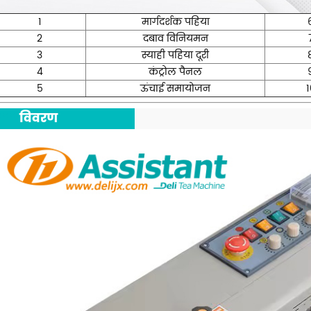
1
मार्गदर्शक पहिया
2
दबाव विनियमन
3
स्याही पहिया दूरी
4
कंट्रोल पैनल
5
ऊंचाई समायोजन
1
***
विवरण