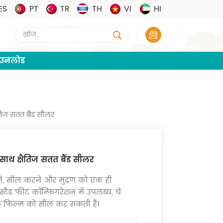
ES
PT
TR
TH
VI
HI
ाउनलोड
षैतिज सतत बैंड सीलर
के साथ क्षैतिज सतत बैंड सीलर
ने, सील करने और मुद्रण को एक ही
 स्टैंड फ़ीट कॉन्फ़िगरेशन में उपलब्ध, ये
टिक फिल्म को सील कर सकती हैं।