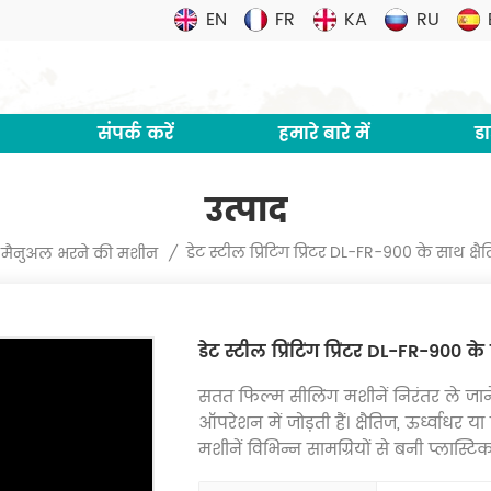
EN
FR
KA
RU
संपर्क करें
हमारे बारे में
ड
उत्पाद
डेट स्टील प्रिंटिंग प्रिंटर DL-FR-900 के साथ क्
मैनुअल भरने की मशीन
/
डेट स्टील प्रिंटिंग प्रिंटर DL-FR-900 
सतत फिल्म सीलिंग मशीनें निरंतर ले जा
ऑपरेशन में जोड़ती हैं। क्षैतिज, ऊर्ध्वाधर या
मशीनें विभिन्न सामग्रियों से बनी प्लास्