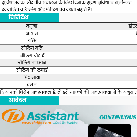
. सुविधाजनक और तीव्र संचालन के लिए दिनांक मुद्रण सुविधा से सुसज्जित;
. स्वचालित क्लैम्पिंग और फीडिंग तंत्र दक्षता बढ़ाते हैं।
***
विनिर्देश
***
नमूना
डी
आयाम
शक्ति
सीलिंग गति
सीलिंग चौड़ाई
सीलिंग तापमान
सीलिंग की लंबाई
प्रिंट मात्रा
वज़न
दि आपको विशेष आवश्यकता है, तो इसे ग्राहकों की आवश्यकताओं के अनुसा
***
आवेदन
***