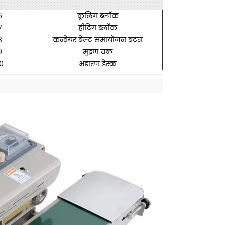
6
कूलिंग ब्लॉक
7
हीटिंग ब्लॉक
8
कन्वेयर बेल्ट समायोजन बटन
9
मुद्रण चक्र
0
भंडारण डेस्क