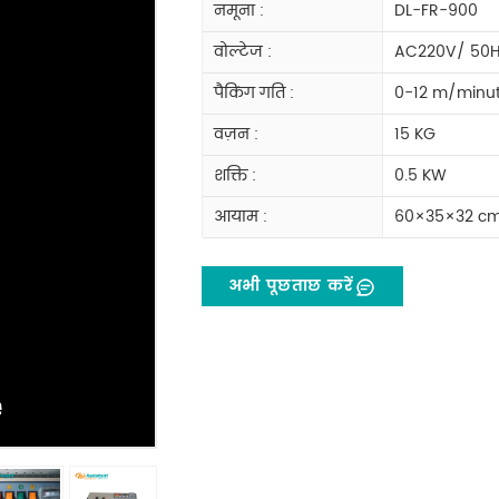
नमूना :
DL-FR-900
वोल्टेज :
AC220V/ 50H
पैकिंग गति :
0-12 m/minu
वज़न :
15 KG
शक्ति :
0.5 KW
आयाम :
60×35×32 c
अभी पूछताछ करें