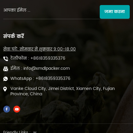
जमा करना
संपर्क करें
सेवा घंटे: सोमवार से शुक्रवार 9:00-18:00
टेलीफोन :
+8618359335376
ईमेल :
info@xmdlpacker.com
WhatsApp :
+8618359335376
Vanke Cloud City, Jimei District, Xiamen City, Fujian
Province, China
Friendly Links :
w