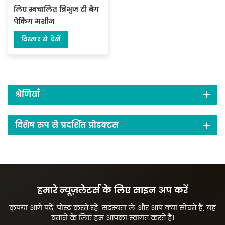
लिए स्वचालित त्रिभुज टी बैग
पैकिंग मशीन
विस्तार से देखें
श्रेणियाँ
विशेष रुप से प्रदर्शित प्रोडक्टस
हमारे न्यूज़लेटर्स के लिए साइन अप करें
कृपया आगे पढ़ें, पोस्ट करते रहें, सदस्यता लें और आप क्या सोचते हैं, यह
बताने के लिए हम आपका स्वागत करते हैं।