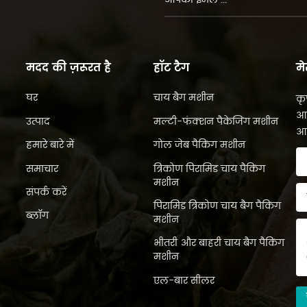
मदद की ज़रूरत है
हॉट टैग
मे
घर
चाय बैग मशीन
कृ
आप
उत्पाद
मल्टी-फंक्शन पैकेजिंग मशीन
आप
हमारे बारे में
गोल जेब पैकिंग मशीन
समाचार
त्रिकोण पिरामिड चाय पैकिंग
मशीन
संपर्क करें
पिरामिड त्रिकोण चाय बैग पैकिंग
ब्लॉग
मशीन
भीतरी और बाहरी चाय बैग पैकिंग
मशीन
एल-बार सीलर