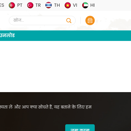
ES
PT
TR
TH
VI
HI
ाउनलोड
सदस्यता लें और आप क्या सोचते हैं, यह बताने के लिए हम
जमा करना