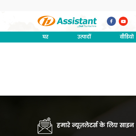
घर
उत्पादों
वीडियो
हमारे न्यूज़लेटर्स के लिए साइन