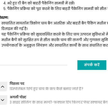
भरे हुए टी बैग को बाहरी पैकेजिंग सामग्री में रखें।
पैकेजिंग प्रक्रिया को पूरा करने के लिए बाहरी पैकेजिंग सामग्री को सील क
िवरण:
स्वचालित नायलॉन त्रिकोण चाय बैग आंतरिक और बाहरी बैग पैकिंग मशीन 
डिज़ाइन की गई है।
यह पैकेजिंग प्रक्रिया को सुव्यवस्थित करने के लिए चाय उत्पादन सुविधाओं मे
मशीन बैगों को सुरक्षित रूप से सील करके चाय की ताजगी और गुणवत्ता सुनिश
उपयोगकर्ता के अनुकूल नियंत्रण और स्वचालित कार्यों के साथ संचालित क
संपर्क करें
पिछला पद
डिस्पोज़ेबल छिपे हुए चाय के कप कैसे बनाए जाते हैं?
अगली पोस्ट
3 साइड सीलिंग के साथ मल्टी-फ़ंक्शन डिप फ़िल्टर पेपर स्क्वायर 