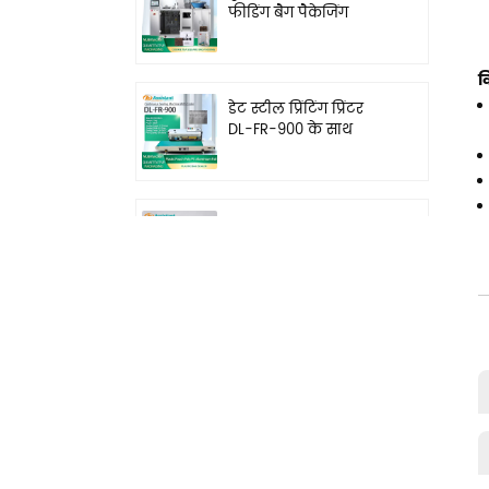
फीडिंग बैग पैकेजिंग
मशीन DL-XBGD-10
व
डेट स्टील प्रिंटिंग प्रिंटर
DL-FR-900 के साथ
क्षैतिज सतत बैंड सीलर
1-50 ग्राम कण चाय बीज
अनाज वजन भरने वाली
मशीन DL-FZ-50
1-20 ग्राम रोटरी टी वेइंग
फिलर ग्रेन्युल वेइंग मशीन
DL-FZ-20 के साथ
एल-टाइप सीलिंग कटिंग
मशीन और हीट श्रिंक