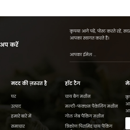
कृपया आगे पढ़ें, पोस्ट करते रहें, 
आपका स्वागत करते हैं।
 अप करें
मदद की ज़रूरत है
हॉट टैग
मे
घर
चाय बैग मशीन
कृ
आप
उत्पाद
मल्टी-फंक्शन पैकेजिंग मशीन
आप
हमारे बारे में
गोल जेब पैकिंग मशीन
समाचार
त्रिकोण पिरामिड चाय पैकिंग