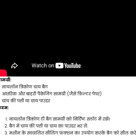
ामग्री:
नायलॉन त्रिकोण चाय बैग
आंतरिक और बाहरी पैकेजिंग सामग्री (जैसे फ़िल्टर पेपर)
चाय की पत्ती या चाय पाउडर
दम:
नायलॉन त्रिकोण टी बैग सामग्री को निर्दिष्ट स्लॉट में रखें।
बैग में चाय की पत्ती या चाय का पाउडर भर लें.
मशीन के स्वचालित सीलिंग फ़ंक्शन का उपयोग करके बैग को सील करें