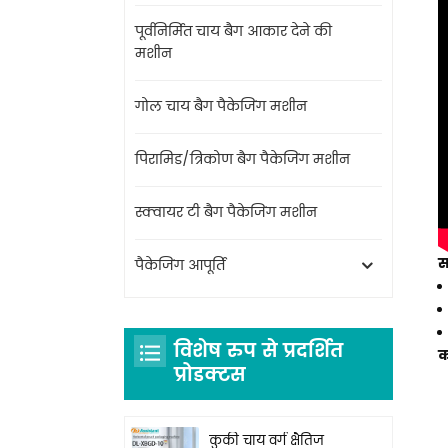
पूर्वनिर्मित चाय बैग आकार देने की
मशीन
गोल चाय बैग पैकेजिंग मशीन
पिरामिड/त्रिकोण बैग पैकेजिंग मशीन
स्क्वायर टी बैग पैकेजिंग मशीन
स
पैकेजिंग आपूर्ति
विशेष रुप से प्रदर्शित
क
प्रोडक्टस
कुकी चाय वर्ग क्षैतिज