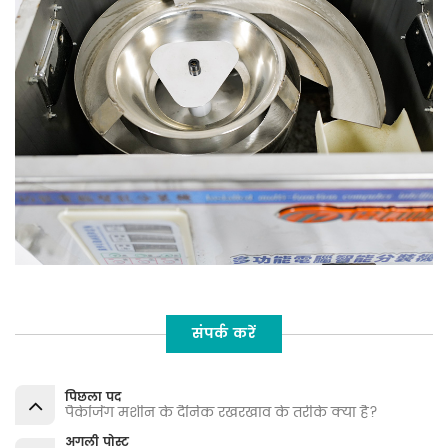
संपर्क करें
पिछला पद
पैकेजिंग मशीन के दैनिक रखरखाव के तरीके क्या हैं?
अगली पोस्ट