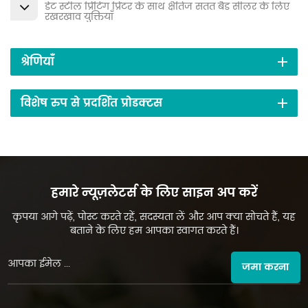
डेट स्टील प्रिंटिंग प्रिंटर के साथ क्षैतिज सतत बैंड सीलर के लिए
रखरखाव युक्तियाँ
श्रेणियाँ
विशेष रुप से प्रदर्शित प्रोडक्टस
हमारे न्यूज़लेटर्स के लिए साइन अप करें
कृपया आगे पढ़ें, पोस्ट करते रहें, सदस्यता लें और आप क्या सोचते हैं, यह
बताने के लिए हम आपका स्वागत करते हैं।
जमा करना