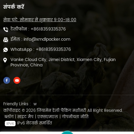
संपर्क करें
सेवा घंटे: सोमवार से शुक्रवार 9:00-18:00
टेलीफोन :
+8618359335376
ईमेल :
info@xmdlpacker.com
WhatsApp :
+8618359335376
Vanke Cloud City, Jimei District, Xiamen City, Fujian
Province, China
Friendly Links :
w
कॉपीराइट © 2026 ज़ियामेन डेली पैकिंग मशीनरी All Right Reserved.
ब्लॉग
|
साइट मैप
|
एक्सएमएल
|
गोपनीयता नीति
IPv6 नेटवर्क समर्थित