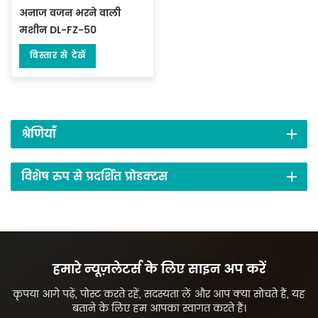
अनाज वजन भरने वाली
मशीन DL-FZ-50
विस्तार से देखें
श्रेणियाँ
विशेष रुप से प्रदर्शित प्रोडक्टस
हमारे न्यूज़लेटर्स के लिए साइन अप करें
कृपया आगे पढ़ें, पोस्ट करते रहें, सदस्यता लें और आप क्या सोचते हैं, यह
बताने के लिए हम आपका स्वागत करते हैं।