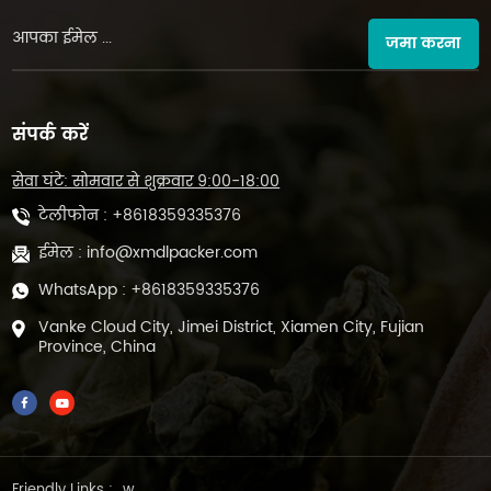
जमा करना
संपर्क करें
सेवा घंटे: सोमवार से शुक्रवार 9:00-18:00
टेलीफोन :
+8618359335376
ईमेल :
info@xmdlpacker.com
WhatsApp :
+8618359335376
Vanke Cloud City, Jimei District, Xiamen City, Fujian
Province, China
Friendly Links :
w