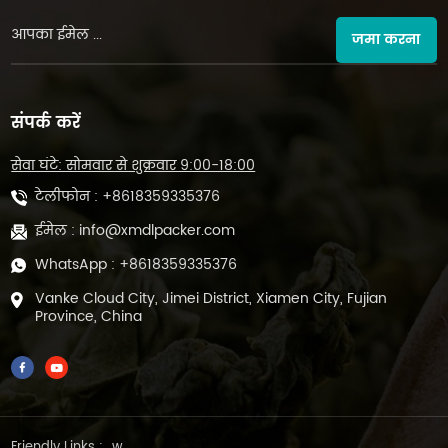
जमा करना
संपर्क करें
सेवा घंटे: सोमवार से शुक्रवार 9:00-18:00
टेलीफोन :
+8618359335376
ईमेल :
info@xmdlpacker.com
WhatsApp :
+8618359335376
Vanke Cloud City, Jimei District, Xiamen City, Fujian
Province, China
Friendly Links :
w