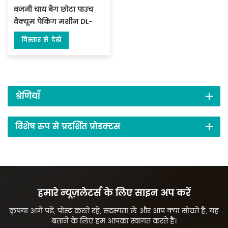
वजनी चाय बैग छोटा पाउच
वैक्यूम पैकिंग मशीन DL-
DZKZX-2S-A
विस्तार से देखें
श्रेणियाँ
विशेष रुप से प्रदर्शित प्रोडक्टस
हमारे न्यूज़लेटर्स के लिए साइन अप करें
कृपया आगे पढ़ें, पोस्ट करते रहें, सदस्यता लें और आप क्या सोचते हैं, यह
बताने के लिए हम आपका स्वागत करते हैं।