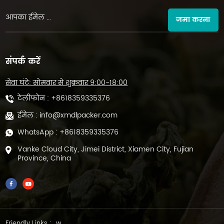
जमा करना
संपर्क करें
सेवा घंटे: सोमवार से शुक्रवार 9:00-18:00
टेलीफोन :
+8618359335376
ईमेल :
info@xmdlpacker.com
WhatsApp :
+8618359335376
Vanke Cloud City, Jimei District, Xiamen City, Fujian
Province, China
Friendly Links :
w