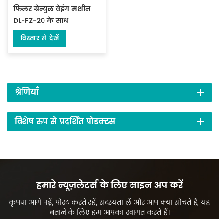
फिलर ग्रेन्युल वेइंग मशीन
DL-FZ-20 के साथ
विस्तार से देखें
श्रेणियाँ
विशेष रुप से प्रदर्शित प्रोडक्टस
हमारे न्यूज़लेटर्स के लिए साइन अप करें
कृपया आगे पढ़ें, पोस्ट करते रहें, सदस्यता लें और आप क्या सोचते हैं, यह
बताने के लिए हम आपका स्वागत करते हैं।