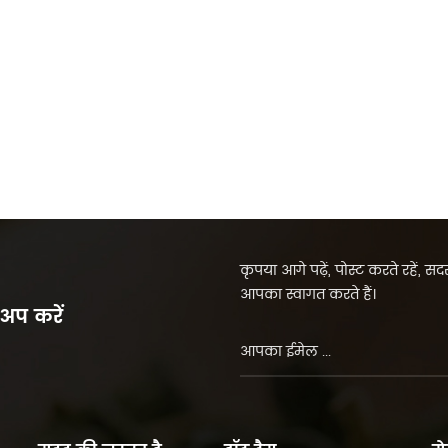
कृपया आगे पढ़ें, पोस्ट करते रहें, 
आपका स्वागत करते हैं।
 अप करें