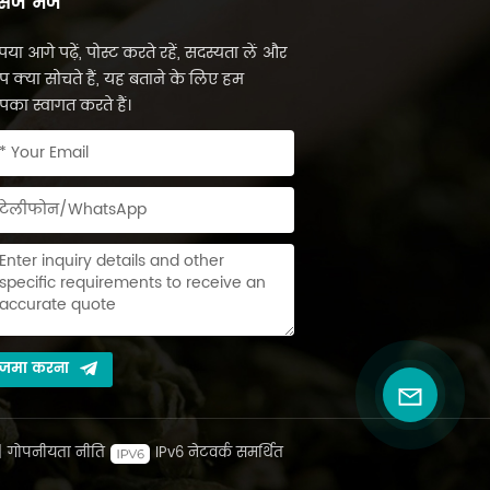
सेज भेजें
पया आगे पढ़ें, पोस्ट करते रहें, सदस्यता लें और
 क्या सोचते हैं, यह बताने के लिए हम
का स्वागत करते हैं।
जमा करना
|
गोपनीयता नीति
IPv6 नेटवर्क समर्थित