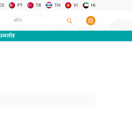
ES
PT
TR
TH
VI
HI
ाउनलोड