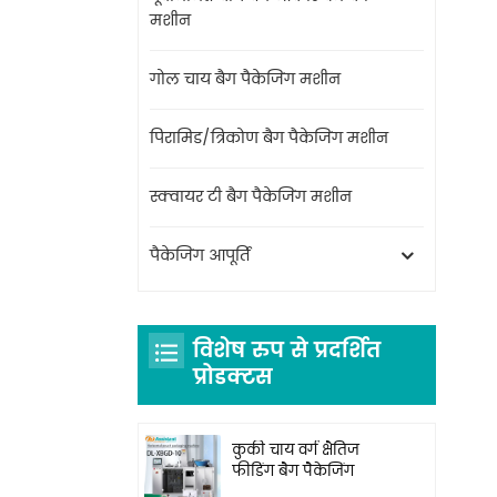
मशीन
गोल चाय बैग पैकेजिंग मशीन
पिरामिड/त्रिकोण बैग पैकेजिंग मशीन
स्क्वायर टी बैग पैकेजिंग मशीन
पैकेजिंग आपूर्ति
विशेष रुप से प्रदर्शित
प्रोडक्टस
कुकी चाय वर्ग क्षैतिज
फीडिंग बैग पैकेजिंग
मशीन DL-XBGD-10