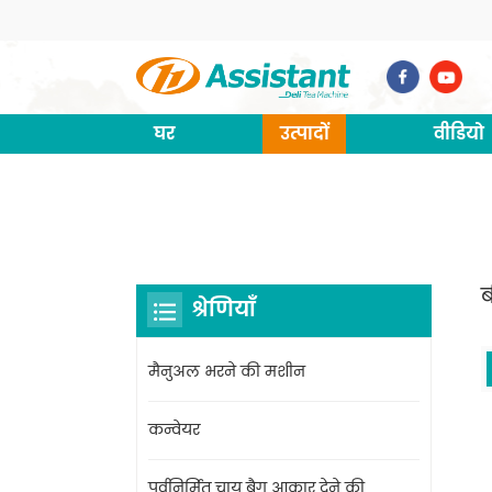
घर
उत्पादों
वीडियो
श्रेणियाँ
मैनुअल भरने की मशीन
कन्वेयर
पूर्वनिर्मित चाय बैग आकार देने की