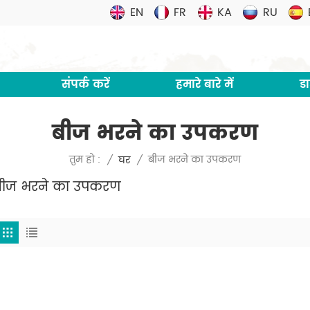
EN
FR
KA
RU
संपर्क करें
हमारे बारे में
ड
बीज भरने का उपकरण
बीज भरने का उपकरण
तुम हो :
/
घर
/
बीज भरने का उपकरण