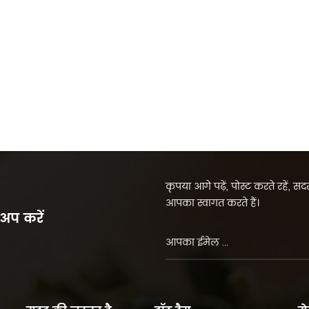
कृपया आगे पढ़ें, पोस्ट करते रहें, 
आपका स्वागत करते हैं।
 अप करें