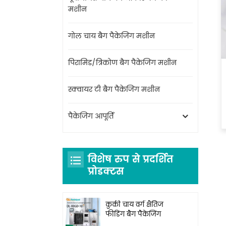
मशीन
गोल चाय बैग पैकेजिंग मशीन
पिरामिड/त्रिकोण बैग पैकेजिंग मशीन
स्क्वायर टी बैग पैकेजिंग मशीन
पैकेजिंग आपूर्ति
विशेष रुप से प्रदर्शित
प्रोडक्टस
कुकी चाय वर्ग क्षैतिज
फीडिंग बैग पैकेजिंग
मशीन DL-XBGD-10