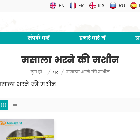
EN
FR
KA
RU
संपर्क करें
हमारे बारे में
ड
मसाला भरने की मशीन
मसाला भरने की मशीन
तुम हो :
/
घर
/
मसाला भरने की मशीन