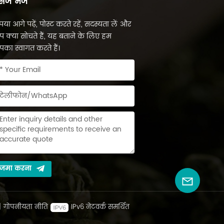
सेज भेजें
पया आगे पढ़ें, पोस्ट करते रहें, सदस्यता लें और
 क्या सोचते हैं, यह बताने के लिए हम
का स्वागत करते हैं।
जमा करना
|
गोपनीयता नीति
IPv6 नेटवर्क समर्थित