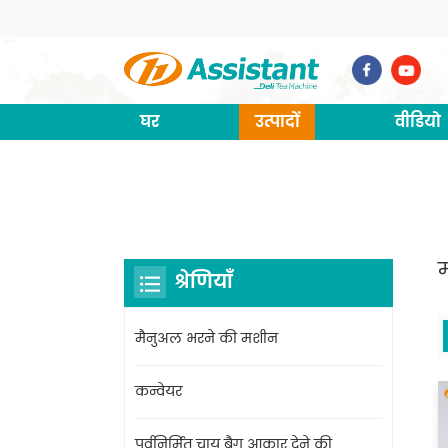
घर
उत्पादों
वीडियो
श्रेणियाँ
मैनुअल भरने की मशीन
कन्वेयर
पूर्वनिर्मित चाय बैग आकार देने की