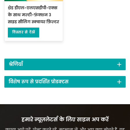
थ्रेड डीएल-एलएसडीपी-एक्स
के साथ मल्टी-फ़ंक्शन 3
साइड सीलिंग स्क्वायर फ़िल्टर
पेपर इनर बैग पैकिंग मशीन
विस्तार से देखें
श्रेणियाँ
विशेष रुप से प्रदर्शित प्रोडक्टस
हमारे न्यूज़लेटर्स के लिए साइन अप करें
कृपया आगे पढ़ें, पोस्ट करते रहें, सदस्यता लें और आप क्या सोचते हैं, यह