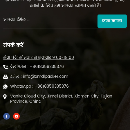
बताने के लिए हम आपका स्वागत करते हैं।
जमा करना
संपर्क करें
सेवा घंटे: सोमवार से शुक्रवार 9:00-18:00
टेलीफोन :
+8618359335376
ईमेल :
info@xmdlpacker.com
WhatsApp :
+8618359335376
Vanke Cloud City, Jimei District, Xiamen City, Fujian
Province, China