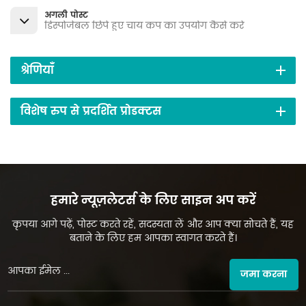
अगली पोस्ट
डिस्पोजेबल छिपे हुए चाय कप का उपयोग कैसे करें
श्रेणियाँ
विशेष रुप से प्रदर्शित प्रोडक्टस
हमारे न्यूज़लेटर्स के लिए साइन अप करें
कृपया आगे पढ़ें, पोस्ट करते रहें, सदस्यता लें और आप क्या सोचते हैं, यह
बताने के लिए हम आपका स्वागत करते हैं।
जमा करना