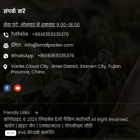
संपर्क करें
सेवा घंटे: सोमवार से शुक्रवार 9:00-18:00
टेलीफोन :
+8618359335376
ईमेल :
info@xmdlpacker.com
WhatsApp :
+8618359335376
Vanke Cloud City, Jimei District, Xiamen City, Fujian
Province, China
Friendly Links :
w
कॉपीराइट © 2026 ज़ियामेन डेली पैकिंग मशीनरी All Right Reserved.
ब्लॉग
|
साइट मैप
|
एक्सएमएल
|
गोपनीयता नीति
IPv6 नेटवर्क समर्थित