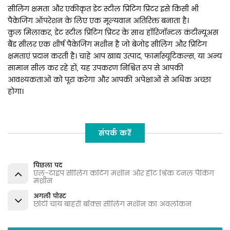
सीलिंग क्षमता और एकीकृत डेट स्टील प्रिंटिंग प्रिंटर इसे किसी भी
पैकेजिंग ऑपरेशन के लिए एक मूल्यवान अतिरिक्त बनाता है।
कुल मिलाकर, डेट स्टील प्रिंटिंग प्रिंटर के साथ हॉरिजॉन्टल कंटीन्यूअस
बैंड सीलर एक शीर्ष पैकेजिंग मशीन है जो बेजोड़ सीलिंग और प्रिंटिंग
क्षमताएं प्रदान करती है। चाहे आप खाद्य उत्पाद, फार्मास्यूटिकल्स, या अन्य
सामान सील कर रहे हों, यह उपकरण निश्चित रूप से आपकी
आवश्यकताओं को पूरा करेगा और आपकी अपेक्षाओं से अधिक अच्छा
होगा।
संपर्क करें
पिछला पद
एल-टाइप सीलिंग कटिंग मशीन और हीट श्रिंक टनल पैकिंग
मशीन
अगली पोस्ट
छोटी चाय बाहरी बॉक्स सीलिंग मशीन का अवलोकन