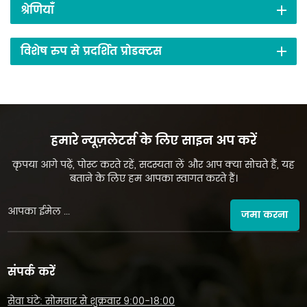
श्रेणियाँ
विशेष रुप से प्रदर्शित प्रोडक्टस
हमारे न्यूज़लेटर्स के लिए साइन अप करें
कृपया आगे पढ़ें, पोस्ट करते रहें, सदस्यता लें और आप क्या सोचते हैं, यह
बताने के लिए हम आपका स्वागत करते हैं।
जमा करना
संपर्क करें
सेवा घंटे: सोमवार से शुक्रवार 9:00-18:00