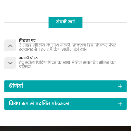
संपर्क करें
पिछला पद
3 साइड सीलिंग के साथ मल्टी-फ़ंक्शन डिप फ़िल्टर पेपर
स्क्वायर बैग इनर पैकिंग मशीन की खोज
अगली पोस्ट
डेट स्टील प्रिंटिंग प्रिंटर के साथ क्षैतिज सतत बैंड सीलर का
परिचय
श्रेणियाँ
विशेष रुप से प्रदर्शित प्रोडक्टस