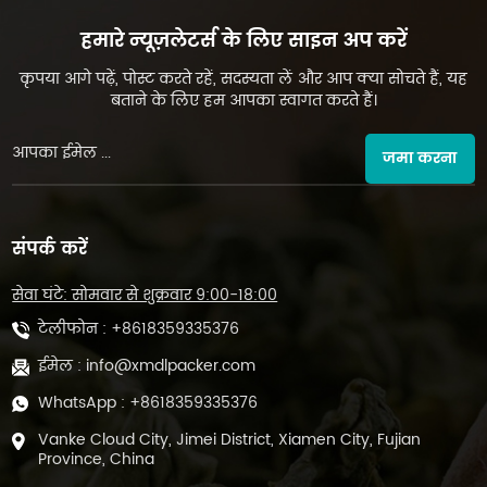
हमारे न्यूज़लेटर्स के लिए साइन अप करें
कृपया आगे पढ़ें, पोस्ट करते रहें, सदस्यता लें और आप क्या सोचते हैं, यह
बताने के लिए हम आपका स्वागत करते हैं।
जमा करना
संपर्क करें
सेवा घंटे: सोमवार से शुक्रवार 9:00-18:00
टेलीफोन :
+8618359335376
ईमेल :
info@xmdlpacker.com
WhatsApp :
+8618359335376
Vanke Cloud City, Jimei District, Xiamen City, Fujian
Province, China