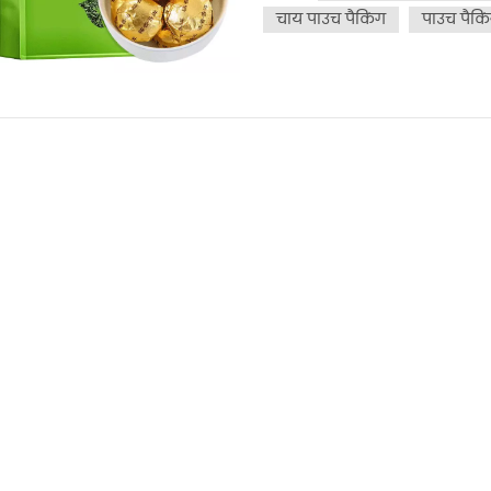
ऑक्सीजन और अन्य पर्यावरणीय का
चाय पाउच पैकिंग
पाउच पैकि
से अपनी ताजगी खो सकती है।आम 
लोगों के लिए आदर्श नहीं हो सकते
खरीदना चाहते हैं। त्रिकोणीय ना
पत्तियों को पूरी तरह से फैलने दे
चिकना और तलछट-मुक्त कप सुनिश्च
खाद्य-ग्रेड नायलॉन से बना है, 
सामग्रियों की तरह पर्यावरण के अ
नहीं है।कुछ लोग चाय के स्वाद पर 
सकते हैं।पारंपरिक कागज पैकेजिं
केकपेशेवर:कॉम्पैक्ट और भंडार
करता है।कुछ चाय केक पैकेजिंग की 
किण्वन की अनुमति देती है, जिसस
अत्यधिक संग्रहणीय हो सकते हैं
को बढ़ाते हैं।दोष:टी केक से चा
लिए एक विशेष उपकरण की आवश्
के लिए विशिष्ट भंडारण स्थितियो
वातावरण।आमतौर पर उनकी उत्पादन
कीमत अधिक होती है। गोल मोतीप