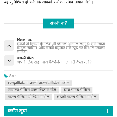
यह सुनिश्चित हो सके कि आपको सर्वोत्तम संभव उत्पाद मिले।
संपर्क करें
पिछला पद
हममें से किसी के लिए भी जीवन आसान नहीं है। हमें काम
करना चाहिए, और सबसे बढ़कर हमें खुद पर विश्वास करना
चाहिए।
अगली पोस्ट
अपने लिए सही चाय पैकेजिंग मशीनरी कैसे चुनें?
टैग :
एल्यूमीनियम पन्नी पाउच सीलिंग मशीन
मसाला पैकिंग स्वचालित मशीन
चाय पाउच पैकिंग
पाउच पैकिंग सीलिंग मशीन
चटनी पाउच पैकिंग मशीन
ब्लॉग सूची