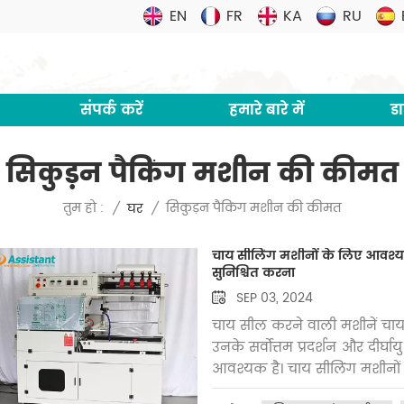
EN
FR
KA
RU
संपर्क करें
हमारे बारे में
ड
सिकुड़न पैकिंग मशीन की कीमत
सिकुड़न पैकिंग मशीन की कीमत
तुम हो :
/
घर
/
चाय सीलिंग मशीनों के लिए आवश्यक 
सुनिश्चित करना
SEP 03, 2024
चाय सील करने वाली मशीनें चाय पैके
उनके सर्वोत्तम प्रदर्शन और दीर्
आवश्यक है। चाय सीलिंग मशीनों
दिए गए हैं। सफाई:मशीन को अच्छ