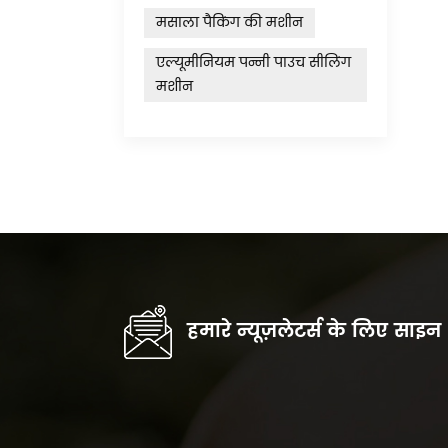
मसाला पैकिंग की मशीन
एल्यूमीनियम पन्नी पाउच सीलिंग
मशीन
हमारे न्यूज़लेटर्स के लिए साइन