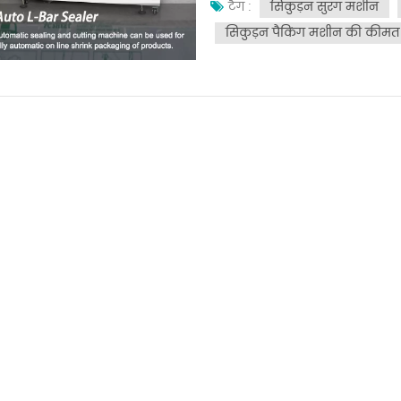
सिकुड़न सुरंग मशीन
सफाई महत्वपूर्ण है। प्रत्येक उप
टैग :
लिए मशीन की बाहरी सतहों को एक 
सिकुड़न पैकिंग मशीन की कीमत
अन्य आंतरिक भागों के लिए, चाय 
नरम ब्रश या संपीड़ित हवा का उपय
उपयोग से बचें जो मशीन को नुकसा
वाले हिस्सों पर घर्षण और घिसा
और स्नेहन बिंदुओं के लिए निर्मात
चेन और अन्य चलने वाले हिस्सों
केवल मशीन का जीवन बढ़ाता है ब
निरीक्षण:किसी भी संभावित समस
निरीक्षण करें। ढीले पेंचों, घिसे-पि
दरार या विकृति के लिए सीलिंग तत्
कनेक्शन सुरक्षित हैं और कोई जर्ज
आगे की क्षति को रोकने के लिए 
नियमित रखरखाव कई कारणों से म
जीवनकाल बढ़ाता है, जिससे आप महं
यह लगातार पैकेजिंग गुणवत्ता सु
जो चाय की ताजगी और गुणवत्ता क
तरह से रखरखाव की गई मशीनें 