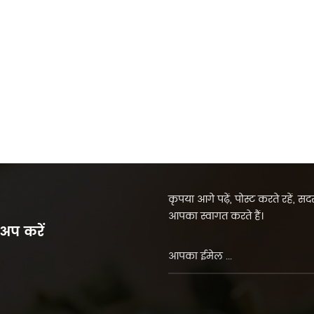
कृपया आगे पढ़ें, पोस्ट करते रहें, 
आपका स्वागत करते हैं।
 अप करें