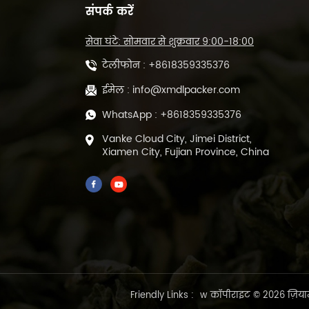
संपर्क करें
सेवा घंटे: सोमवार से शुक्रवार 9:00-18:00
टेलीफोन :
+8618359335376
ईमेल :
info@xmdlpacker.com
WhatsApp :
+8618359335376
Vanke Cloud City, Jimei District,
Xiamen City, Fujian Province, China
Friendly Links :
w
कॉपीराइट © 2026 ज़ियाम