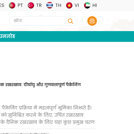
ES
PT
TR
TH
VI
HI
ाउनलोड
रखरखाव: दीर्घायु और गुणवत्तापूर्ण पैकेजिंग
जिंग प्रक्रिया में महत्वपूर्ण भूमिका निभाते हैं।
घायु को सुनिश्चित करने के लिए, उचित रखरखाव
 के दैनिक रखरखाव के लिए यहां कुछ प्रमुख चरण
ी कार्यशील स्थिति में रखने के लिए नियमित